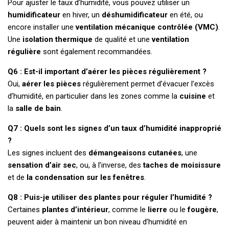
Pour ajuster le taux d’humidité, vous pouvez utiliser un
humidificateur
en hiver, un
déshumidificateur
en été, ou
encore installer une
ventilation mécanique contrôlée (VMC)
.
Une
isolation thermique
de qualité et une
ventilation
régulière
sont également recommandées.
Q6 : Est-il important d’aérer les pièces régulièrement ?
Oui,
aérer les pièces
régulièrement permet d’évacuer l’excès
d’humidité, en particulier dans les zones comme la
cuisine
et
la
salle de bain
.
Q7 : Quels sont les signes d’un taux d’humidité inapproprié
?
Les signes incluent des
démangeaisons cutanées
, une
sensation d’air sec
, ou, à l’inverse, des
taches de moisissure
et de
la condensation sur les fenêtres
.
Q8 : Puis-je utiliser des plantes pour réguler l’humidité ?
Certaines
plantes d’intérieur
, comme le
lierre
ou le
fougère
,
peuvent aider à maintenir un bon niveau d’humidité en