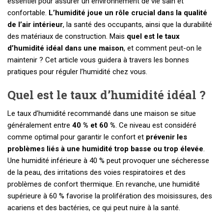
essentiel pour assurer un environnement de vie sain et
confortable.
L’humidité joue un rôle crucial dans la qualité
de l’air intérieur
, la santé des occupants, ainsi que la durabilité
des matériaux de construction. Mais
quel est le taux
d’humidité idéal dans une maison
, et comment peut-on le
maintenir ? Cet article vous guidera à travers les bonnes
pratiques pour réguler l’humidité chez vous.
Quel est le taux d’humidité idéal ?
Le taux d’humidité recommandé dans une maison se situe
généralement entre
40 % et 60 %
. Ce niveau est considéré
comme optimal pour garantir le confort et
prévenir les
problèmes liés à une humidité trop basse ou trop élevée
.
Une humidité inférieure à 40 % peut provoquer une sécheresse
de la peau, des irritations des voies respiratoires et des
problèmes de confort thermique. En revanche, une humidité
supérieure à 60 % favorise la prolifération des moisissures, des
acariens et des bactéries, ce qui peut nuire à la santé.