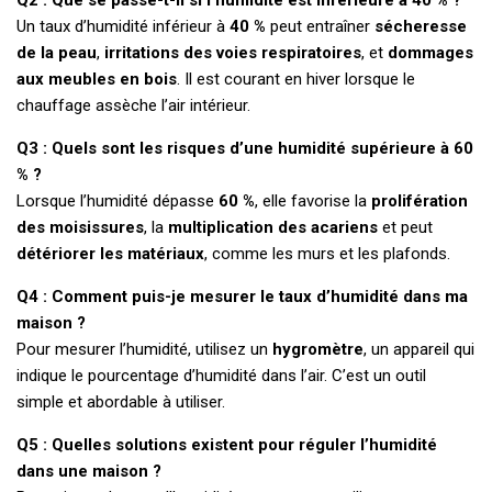
Un taux d’humidité inférieur à
40 %
peut entraîner
sécheresse
de la peau
,
irritations des voies respiratoires
, et
dommages
aux meubles en bois
. Il est courant en hiver lorsque le
chauffage assèche l’air intérieur.
Q3 : Quels sont les risques d’une humidité supérieure à 60
% ?
Lorsque l’humidité dépasse
60 %
, elle favorise la
prolifération
des moisissures
, la
multiplication des acariens
et peut
détériorer les matériaux
, comme les murs et les plafonds.
Q4 : Comment puis-je mesurer le taux d’humidité dans ma
maison ?
Pour mesurer l’humidité, utilisez un
hygromètre
, un appareil qui
indique le pourcentage d’humidité dans l’air. C’est un outil
simple et abordable à utiliser.
Q5 : Quelles solutions existent pour réguler l’humidité
dans une maison ?