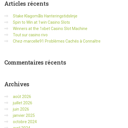
Articles
récents
Stake Klagomåls Hanteringstidslinje
Spin to Win at 1win Casino Slots
Winners at the 1xbet Casino Slot Machine
Tout sur casino rivo
Chez-marcelle91 Problèmes Cachés à Connaître
Commentaires
récents
Archives
août 2026
juillet 2026
juin 2026
janvier 2025
octobre 2024
avril 2024