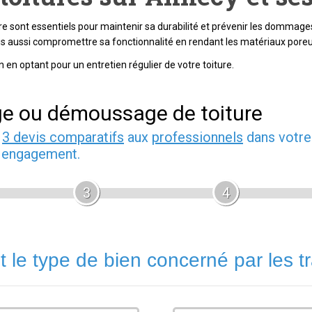
re sont essentiels pour maintenir sa durabilité et prévenir les dommage
is aussi compromettre sa fonctionnalité en rendant les matériaux poreu
en optant pour un entretien régulier de votre toiture.
ge ou démoussage de toiture
z
3 devis comparatifs
aux
professionnels
dans votre
s engagement.
3
4
t le type de bien concerné par les t