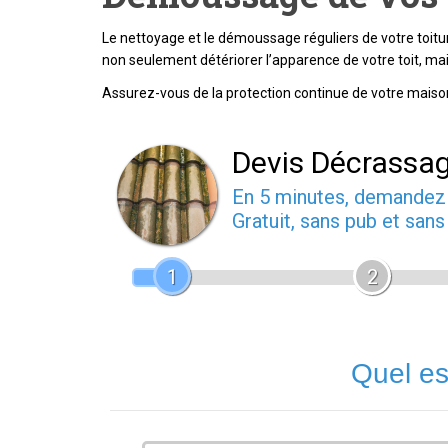
Le nettoyage et le démoussage réguliers de votre toitu
non seulement détériorer l’apparence de votre toit, ma
Assurez-vous de la protection continue de votre maison 
Devis Décrassa
En 5 minutes, demande
Gratuit, sans pub et san
1
2
Quel es