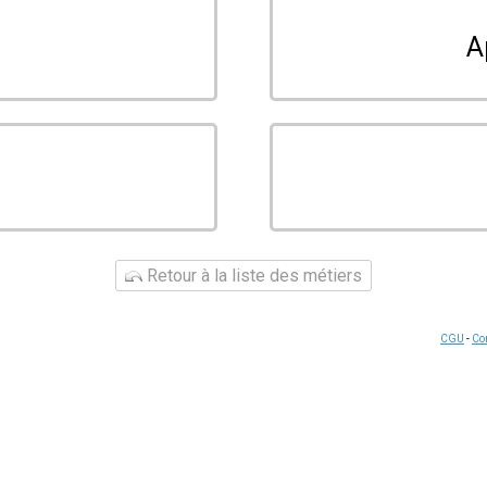
A
Retour à la liste des métiers
CGU
-
Con