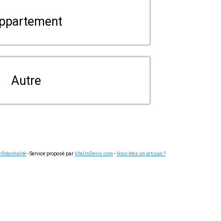
ppartement
Autre
fidentialité
- Service proposé par
ViteUnDevis.com
-
Vous êtes un artisan ?