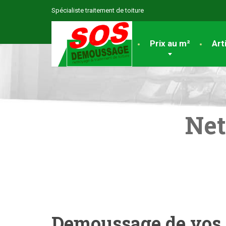
Spécialiste traitement de toiture
Accueil
Prix au m²
Art
Net
Demoussage de vos t